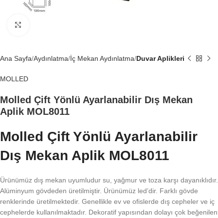
Büyütmek için tıklayın
Ana Sayfa
Aydınlatma
İç Mekan Aydınlatma
Duvar Aplikleri
MOLLED
Molled Çift Yönlü Ayarlanabilir Dış Mekan
Aplik MOL8011
Molled Çift Yönlü Ayarlanabilir
Dış Mekan Aplik MOL8011
Ürünümüz dış mekan uyumludur su, yağmur ve toza karşı dayanıklıdır.
Alüminyum gövdeden üretilmiştir. Ürünümüz led’dir. Farklı gövde
renklerinde üretilmektedir. Genellikle ev ve ofislerde dış cepheler ve iç
cephelerde kullanılmaktadır. Dekoratif yapısından dolayı çok beğenilen