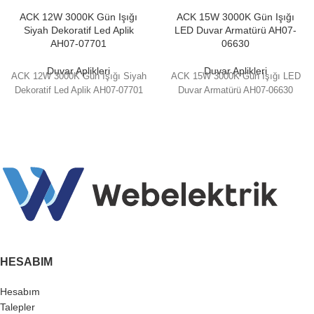
ACK 12W 3000K Gün Işığı
ACK 15W 3000K Gün Işığı
Siyah Dekoratif Led Aplik
LED Duvar Armatürü AH07-
AH07-07701
06630
Duvar Aplikleri
Duvar Aplikleri
ACK 12W 3000K Gün Işığı Siyah
ACK 15W 3000K Gün Işığı LED
Dekoratif Led Aplik AH07-07701
Duvar Armatürü AH07-06630
HESABIM
Hesabım
Talepler