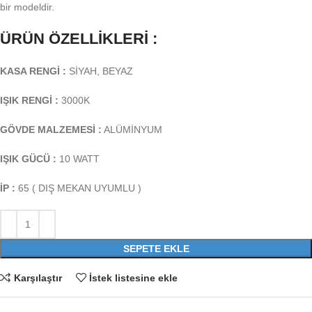
bir modeldir.
ÜRÜN ÖZELLİKLERİ :
KASA RENGİ :
SİYAH, BEYAZ
IŞIK RENGİ :
3000K
GÖVDE MALZEMESİ :
ALÜMİNYUM
IŞIK GÜCÜ :
10 WATT
İP :
65 ( DIŞ MEKAN UYUMLU )
SEPETE EKLE
Karşılaştır
İstek listesine ekle