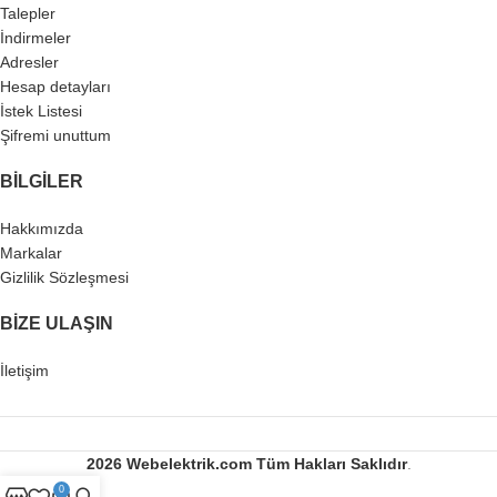
Talepler
İndirmeler
Adresler
Hesap detayları
İstek Listesi
Şifremi unuttum
BILGILER
Hakkımızda
Markalar
Gizlilik Sözleşmesi
BIZE ULAŞIN
İletişim
2026 Webelektrik.com
Tüm Hakları Saklıdır
.
0