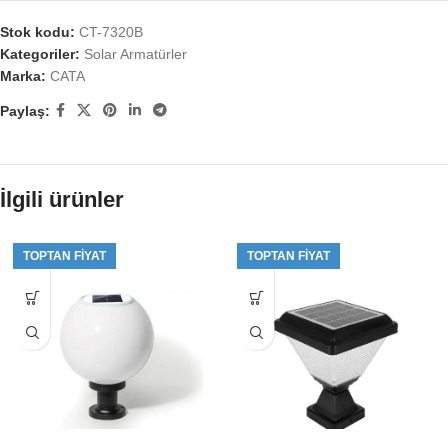
Stok kodu:
CT-7320B
Kategoriler:
Solar Armatürler
Marka:
CATA
Paylaş:
İlgili ürünler
TOPTAN FIYAT
TOPTAN FIYAT