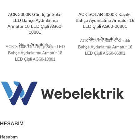
ACK 3000K Gün Işığı Solar
ACK SOLAR 3000K Kazıklı
LED Bahçe Aydınlatma
Bahçe Aydınlatma Armatür 16
Armatür 18 LED Çipli AG60-
LED Çipli AG60-06801
10801
Solar Armatürler
ACK SOLAR 3000K Kazıklı
Solar Armatürler
ACK 3000K Gün Işığı Solar LED
Bahçe Aydınlatma Armatür 16
Bahçe Aydınlatma Armatür 18
LED Çipli AG60-06801
LED Çipli AG60-10801
HESABIM
Hesabım