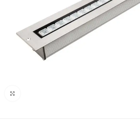
Büyütmek için tıklayın