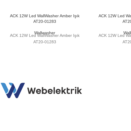
ACK 12W Led WallWasher Amber Işık
ACK 12W Led Wall
AT20-01283
AT2
Wallwasher
Wal
ACK 12W Led WallWasher Amber Işık
ACK 12W Led Wall
AT20-01283
AT2