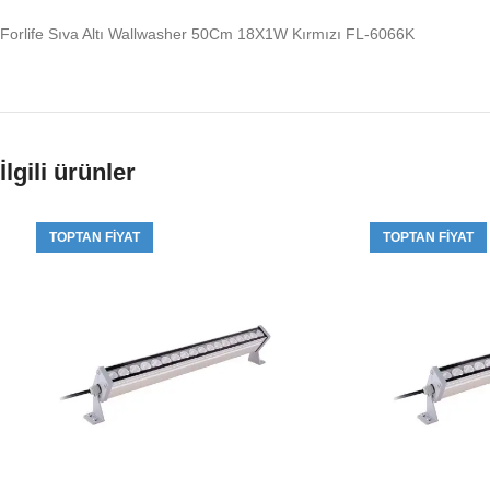
Forlife Sıva Altı Wallwasher 50Cm 18X1W Kırmızı FL-6066K
İlgili ürünler
TOPTAN FIYAT
TOPTAN FIYAT