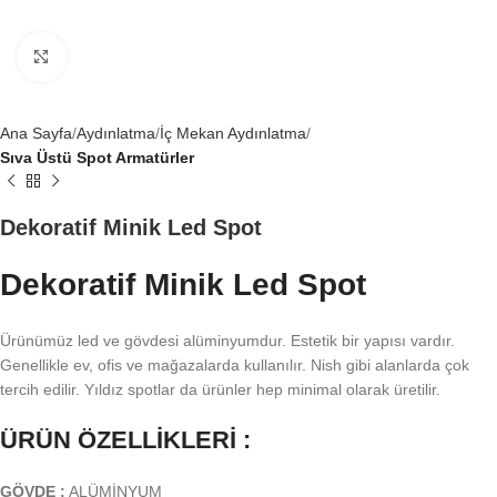
Büyütmek için tıklayın
Ana Sayfa
Aydınlatma
İç Mekan Aydınlatma
Sıva Üstü Spot Armatürler
Dekoratif Minik Led Spot
Dekoratif Minik Led Spot
Ürünümüz led ve gövdesi alüminyumdur. Estetik bir yapısı vardır.
Genellikle ev, ofis ve mağazalarda kullanılır. Nish gibi alanlarda çok
tercih edilir. Yıldız spotlar da ürünler hep minimal olarak üretilir.
ÜRÜN ÖZELLİKLERİ :
GÖVDE :
ALÜMİNYUM