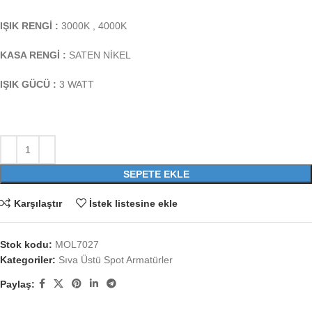
IŞIK RENGİ :
3000K , 4000K
KASA RENGİ :
SATEN NİKEL
IŞIK GÜCÜ :
3 WATT
SEPETE EKLE
Karşılaştır
İstek listesine ekle
Stok kodu:
MOL7027
Kategoriler:
Sıva Üstü Spot Armatürler
Paylaş: