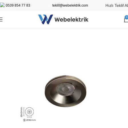
Hızlı Teklif Al
0539 854 77 83
📧
teklif@webelektrik.com
0