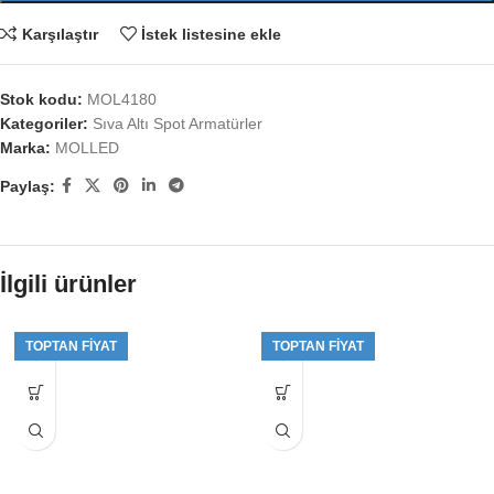
Karşılaştır
İstek listesine ekle
Stok kodu:
MOL4180
Kategoriler:
Sıva Altı Spot Armatürler
Marka:
MOLLED
Paylaş:
İlgili ürünler
TOPTAN FIYAT
TOPTAN FIYAT