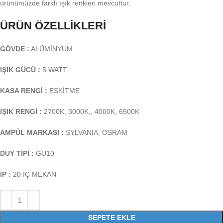
ürünümüzde farklı ışık renkleri mevcuttur.
ÜRÜN ÖZELLİKLERİ
GÖVDE :
ALÜMİNYUM
IŞIK GÜCÜ :
5 WATT
KASA RENGİ :
ESKİTME
IŞIK RENGİ :
2700K, 3000K,, 4000K, 6500K
AMPÜL MARKASI :
SYLVANİA, OSRAM
DUY TİPİ :
GU10
İP :
20 İÇ MEKAN
SEPETE EKLE