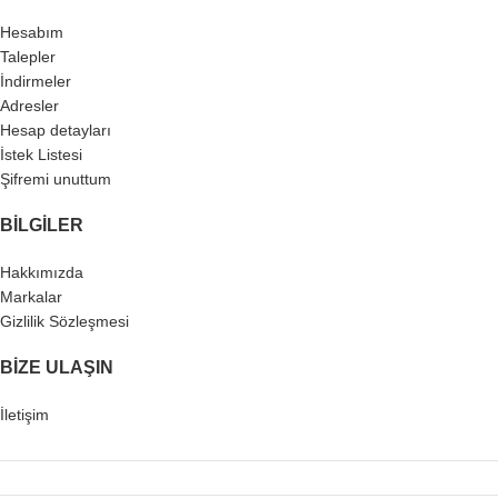
Hesabım
Talepler
İndirmeler
Adresler
Hesap detayları
İstek Listesi
Şifremi unuttum
BILGILER
Hakkımızda
Markalar
Gizlilik Sözleşmesi
BIZE ULAŞIN
İletişim