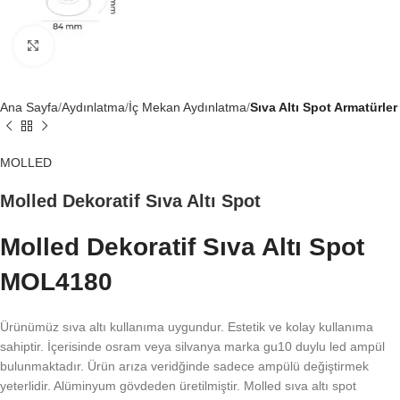
Büyütmek için tıklayın
Ana Sayfa
Aydınlatma
İç Mekan Aydınlatma
Sıva Altı Spot Armatürler
MOLLED
Molled Dekoratif Sıva Altı Spot
Molled Dekoratif Sıva Altı Spot
MOL4180
Ürünümüz sıva altı kullanıma uygundur. Estetik ve kolay kullanıma
sahiptir. İçerisinde osram veya silvanya marka gu10 duylu led ampül
bulunmaktadır. Ürün arıza veridğinde sadece ampülü değiştirmek
yeterlidir. Alüminyum gövdeden üretilmiştir. Molled sıva altı spot