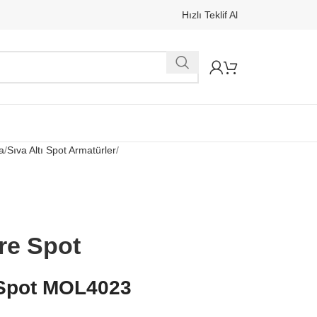
Hızlı Teklif Al
a
Sıva Altı Spot Armatürler
are Spot
e Spot MOL4023