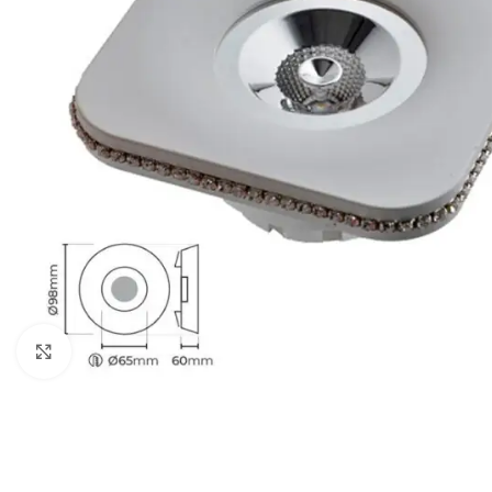
Büyütmek için tıklayın