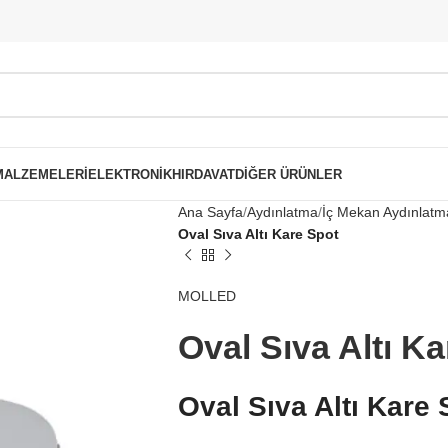
 MALZEMELERI
ELEKTRONIK
HIRDAVAT
DIĞER ÜRÜNLER
Ana Sayfa
Aydınlatma
İç Mekan Aydınlatm
Oval Sıva Altı Kare Spot
MOLLED
Oval Sıva Altı K
Oval Sıva Altı Kar