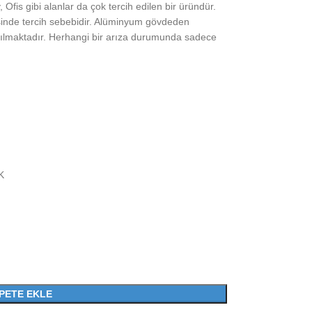
Ofis gibi alanlar da çok tercih edilen bir üründür.
esinde tercih sebebidir. Alüminyum gövdeden
lanılmaktadır. Herhangi bir arıza durumunda sadece
K
PETE EKLE