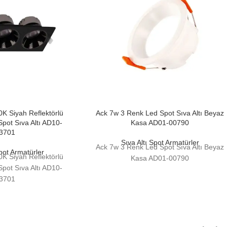
 Siyah Reflektörlü
Ack 7w 3 Renk Led Spot Sıva Altı Beyaz
Spot Sıva Altı AD10-
Kasa AD01-00790
3701
Sıva Altı Spot Armatürler
Ack 7w 3 Renk Led Spot Sıva Altı Beyaz
Spot Armatürler
 Siyah Reflektörlü
Kasa AD01-00790
Spot Sıva Altı AD10-
3701