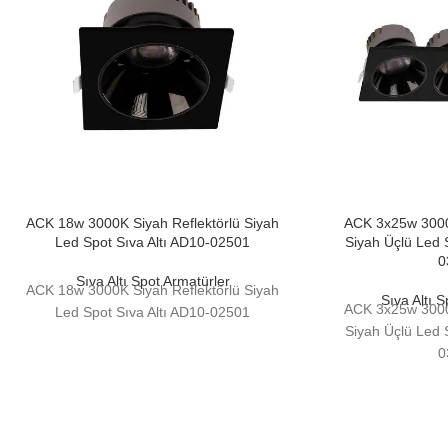
ACK 18w 3000K Siyah Reflektörlü Siyah
ACK 3x25w 3000K
Led Spot Sıva Altı AD10-02501
Siyah Üçlü Led 
0
Sıva Altı Spot Armatürler
ACK 18w 3000K Siyah Reflektörlü Siyah
Sıva Altı 
ACK 3x25w 3000K
Led Spot Sıva Altı AD10-02501
Siyah Üçlü Led 
0