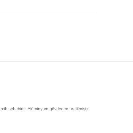
ercih sebebidir. Alüminyum gövdeden üretilmiştir.