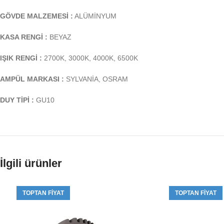
GÖVDE MALZEMESİ :
ALÜMİNYUM
KASA RENGİ :
BEYAZ
IŞIK RENGİ :
2700K, 3000K, 4000K, 6500K
AMPÜL MARKASI :
SYLVANİA, OSRAM
DUY TİPİ :
GU10
İlgili ürünler
TOPTAN FIYAT
TOPTAN FIYAT