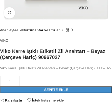
Büyütmek için tıklayın
Ana Sayfa
Elektrik
Anahtar ve Prizler
VIKO
Viko Karre Işıklı Etiketli Zil Anahtarı – Beyaz
(Çerçeve Hariç) 90967027
Viko Karre Işıklı Etiketli Zil Anahtarı – Beyaz (Çerçeve Hariç) 90967027
SEPETE EKLE
Karşılaştır
İstek listesine ekle