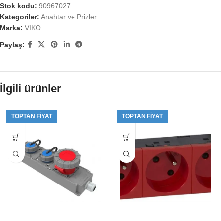
Stok kodu:
90967027
Kategoriler:
Anahtar ve Prizler
Marka:
VIKO
Paylaş:
İlgili ürünler
TOPTAN FIYAT
TOPTAN FIYAT