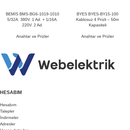
BEMİS BMS-BG6-1019-1010
BYES BYES-BY15-100
5/32A. 380V. 1 Ad. + 1/16A.
Kablosuz 4 Prizli – 50m
220V. 2 Ad.
Kapasiteli
Anahtar ve Prizler
Anahtar ve Prizler
HESABIM
Hesabım
Talepler
İndirmeler
Adresler