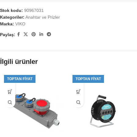
Stok kodu:
90967031
Kategoriler:
Anahtar ve Prizler
Marka:
VIKO
Paylaş:
İlgili ürünler
TOPTAN FIYAT
TOPTAN FIYAT