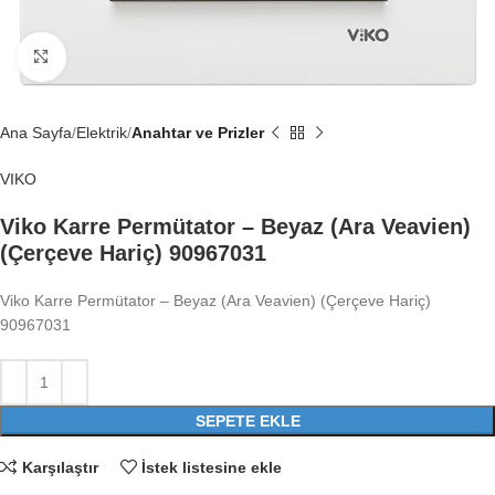
Büyütmek için tıklayın
Ana Sayfa
Elektrik
Anahtar ve Prizler
VIKO
Viko Karre Permütator – Beyaz (Ara Veavien)
(Çerçeve Hariç) 90967031
Viko Karre Permütator – Beyaz (Ara Veavien) (Çerçeve Hariç)
90967031
SEPETE EKLE
Karşılaştır
İstek listesine ekle