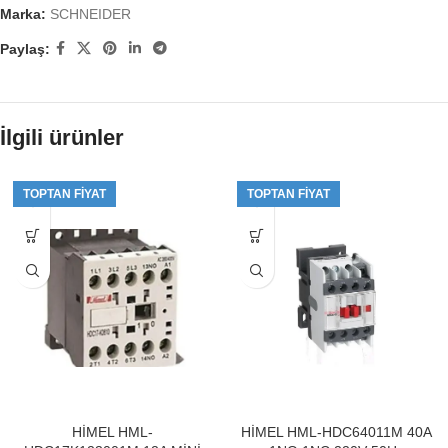
Marka:
SCHNEIDER
Paylaş:
İlgili ürünler
TOPTAN FIYAT
TOPTAN FIYAT
HİMEL HML-
HİMEL HML-HDC64011M 40A