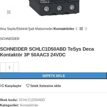
Büyütmek için tıklayın
Ana Sayfa
Elektrik
Şalt Malzemeler
Kontaktörler
SCHNEIDER
SCHNEIDER SCHLC1D50ABD TeSys Deca
Kontaktör 3P 50AAC3 24VDC
SEPETE EKLE
Karşılaştır
İstek listesine ekle
Stok kodu:
SCHLC1D50ABD
Kategoriler:
Kontaktörler