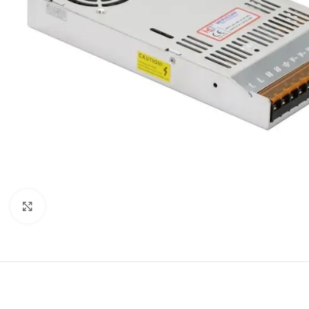
Büyütmek için tıklayın