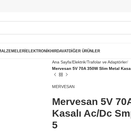
 MALZEMELERI
ELEKTRONIK
HIRDAVAT
DIĞER ÜRÜNLER
Ana Sayfa
Elektrik
Trafolar ve Adaptörler
Mervesan 5V 70A 350W Slim Metal Kasa
MERVESAN
Mervesan 5V 70A
Kasalı Ac/Dc Sm
5