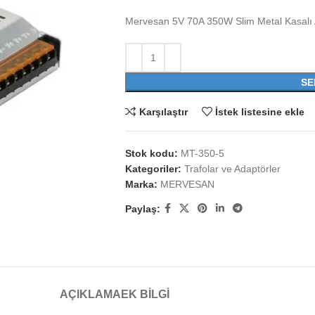
Mervesan 5V 70A 350W Slim Metal Kasalı
SE
Karşılaştır
İstek listesine ekle
Stok kodu:
MT-350-5
Kategoriler:
Trafolar ve Adaptörler
Marka:
MERVESAN
Paylaş:
AÇIKLAMA
EK BILGI