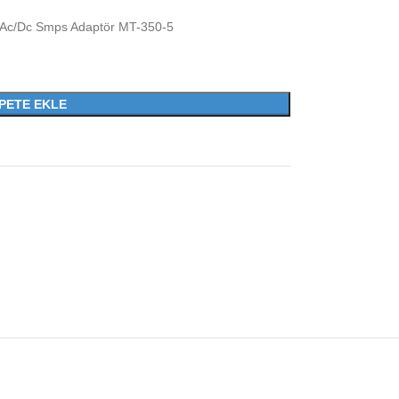
 Ac/Dc Smps Adaptör MT-350-5
PETE EKLE