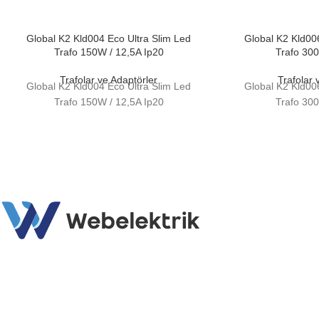
Global K2 Kld004 Eco Ultra Slim Led
Global K2 Kld00
Trafo 150W / 12,5A Ip20
Trafo 30
Trafolar ve Adaptörler
Trafolar 
Global K2 Kld004 Eco Ultra Slim Led
Global K2 Kld00
Trafo 150W / 12,5A Ip20
Trafo 30