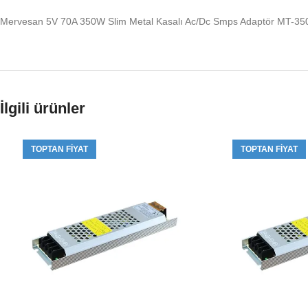
Mervesan 5V 70A 350W Slim Metal Kasalı Ac/Dc Smps Adaptör MT-35
İlgili ürünler
TOPTAN FIYAT
TOPTAN FIYAT