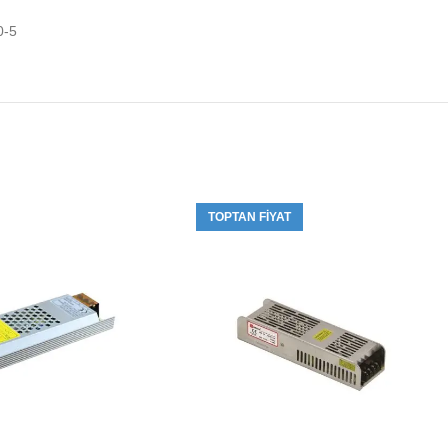
0-5
TOPTAN FIYAT