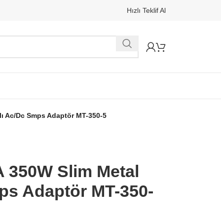
Hızlı Teklif Al
lı Ac/Dc Smps Adaptör MT-350-5
 350W Slim Metal
ps Adaptör MT-350-