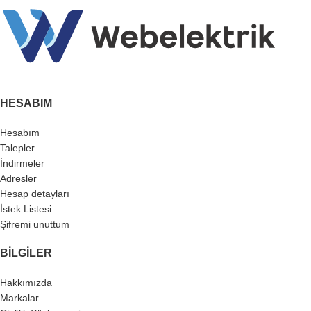
HESABIM
Hesabım
Talepler
İndirmeler
Adresler
Hesap detayları
İstek Listesi
Şifremi unuttum
BILGILER
Hakkımızda
Markalar