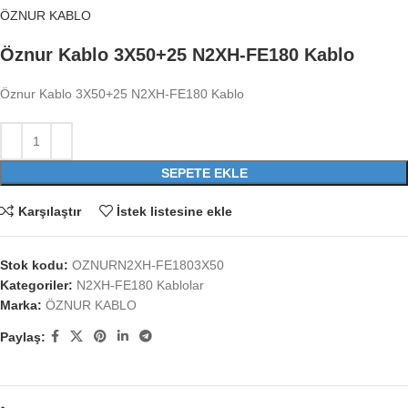
ÖZNUR KABLO
Öznur Kablo 3X50+25 N2XH-FE180 Kablo
Öznur Kablo 3X50+25 N2XH-FE180 Kablo
SEPETE EKLE
Karşılaştır
İstek listesine ekle
Stok kodu:
OZNURN2XH-FE1803X50
Kategoriler:
N2XH-FE180 Kablolar
Marka:
ÖZNUR KABLO
Paylaş: