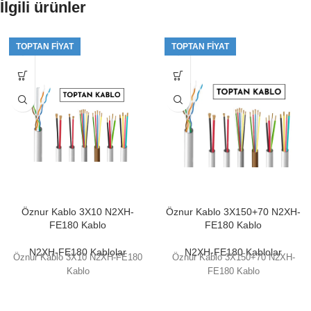
İlgili ürünler
TOPTAN FIYAT
TOPTAN FIYAT
Öznur Kablo 3X10 N2XH-
Öznur Kablo 3X150+70 N2XH-
FE180 Kablo
FE180 Kablo
N2XH-FE180 Kablolar
N2XH-FE180 Kablolar
Öznur Kablo 3X10 N2XH-FE180
Öznur Kablo 3X150+70 N2XH-
Kablo
FE180 Kablo