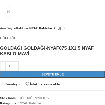
Büyütmek için tıklayın
Ana Sayfa
Kablolar
NYAF Kablolar
GÖLDAĞI
GÖLDAĞI GÖLDAĞI-NYAF075 1X1,5 NYAF
KABLO MAVİ
SEPETE EKLE
Karşılaştır
İstek listesine ekle
Stok kodu:
GÖLDAĞI-NYAF075
Kategoriler:
NYAF Kablolar