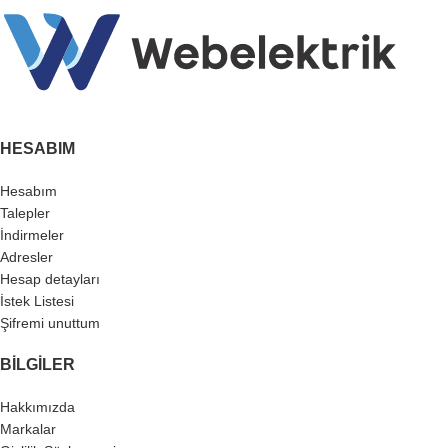
HESABIM
Hesabım
Talepler
İndirmeler
Adresler
Hesap detayları
İstek Listesi
Şifremi unuttum
BILGILER
Hakkımızda
Markalar