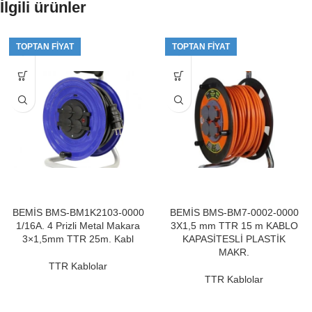
İlgili ürünler
TOPTAN FIYAT
TOPTAN FIYAT
BEMİS BMS-BM1K2103-0000
BEMİS BMS-BM7-0002-0000
1/16A. 4 Prizli Metal Makara
3X1,5 mm TTR 15 m KABLO
3×1,5mm TTR 25m. Kabl
KAPASİTESLİ PLASTİK
MAKR.
TTR Kablolar
TTR Kablolar